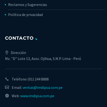
Reclamos y Sugerencias
Política de privacidad
CONTACTO
Dirección
Mz. "D" Lote 13, Asoc. Ojihua, S.M.P. Lima - Perú
Teléfono
(01) 244 8888
Email:
ventas@imdipsa.com.pe
Web:
www.imdipsa.com.pe