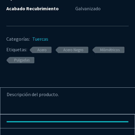
Acabado Recubrimiento
Galvanizado
Categorías:
Tuercas
Etiquetas:
Acero
Acero Negro
Milimétricos
Pulgadas
Descripción del producto.