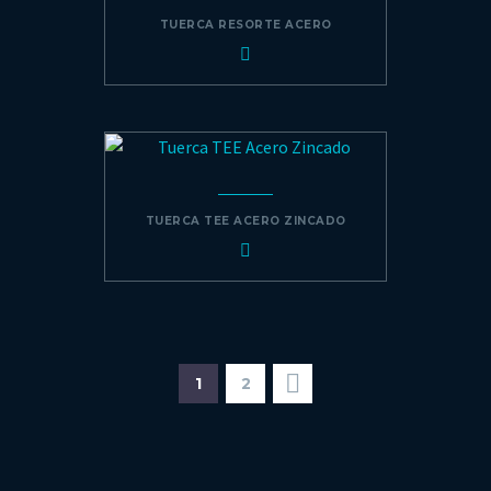
TUERCA RESORTE ACERO
TUERCA TEE ACERO ZINCADO
1
2