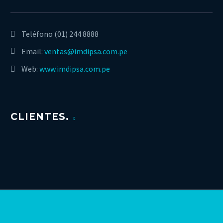
Teléfono
(01) 244 8888
Email:
ventas@imdipsa.com.pe
Web:
www.imdipsa.com.pe
CLIENTES.