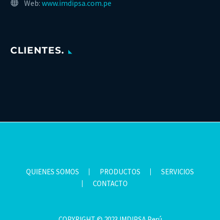
Web:
www.imdipsa.com.pe
CLIENTES.
QUIENES SOMOS
PRODUCTOS
SERVICIOS
CONTACTO
COPYRIGHT © 2023 IMDIPSA Perú