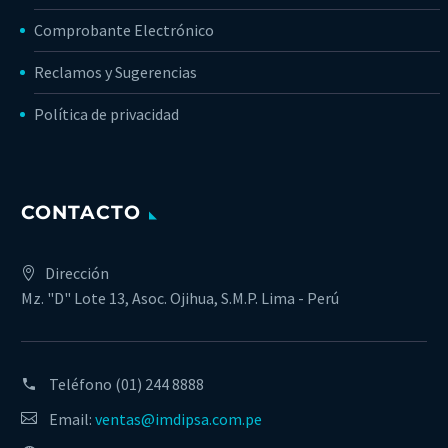
Comprobante Electrónico
Reclamos y Sugerencias
Política de privacidad
CONTACTO
Dirección
Mz. "D" Lote 13, Asoc. Ojihua, S.M.P. Lima - Perú
Teléfono
(01) 244 8888
Email:
ventas@imdipsa.com.pe