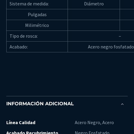
Sistema de medida:
Diámetro
Pulgadas
Milimétrico
Tipo de rosca:
–
Acabado:
Acero negro fosfatado
INFORMACIÓN ADICIONAL
Línea Calidad
Acero Negro, Acero
Acabado Recubrimiento
Negro Fosfatado,