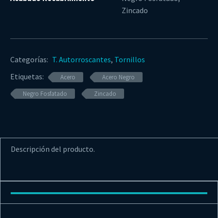
Zincado
Categorías:
T. Autorroscantes
,
Tornillos
Etiquetas:
Acero
Acero Negro
Negro Fosfatado
Zincado
Descripción del producto.