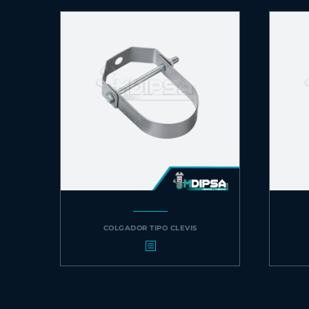
COLGADOR TIPO CLEVIS