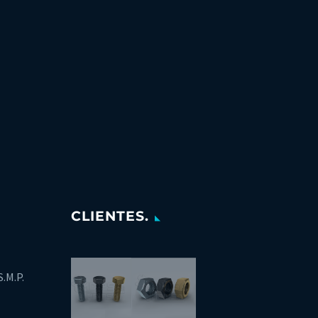
CLIENTES.
S.M.P.