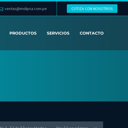
ventas@imdipsa.com.pe
COTIZA CON NOSOTROS
PRODUCTOS
SERVICIOS
CONTACTO