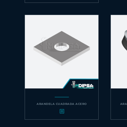
ARANDELA CUADRADA ACERO
ARA