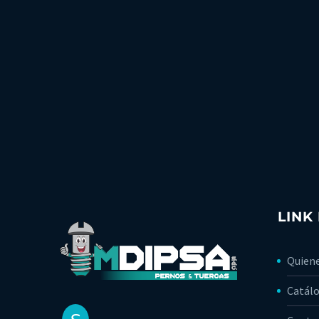
LINK
Quien
Catálo