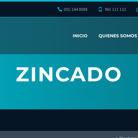
(01) 244 8888
961 111 122
INICIO
QUIENES SOMOS
ZINCADO