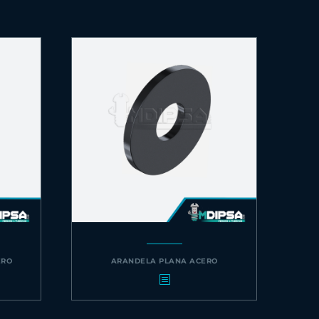
ERO
ARANDELA PLANA ACERO