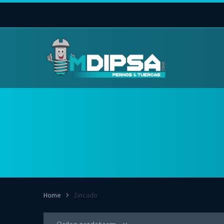
Home
Zincado