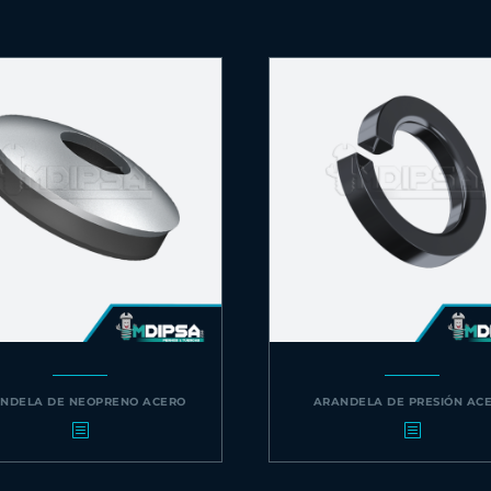
NDELA DE NEOPRENO ACERO
ARANDELA DE PRESIÓN AC