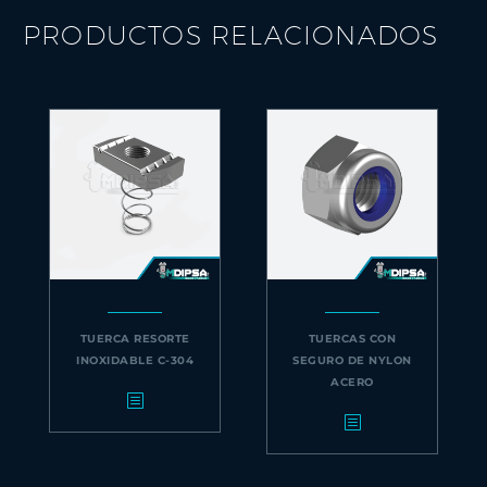
PRODUCTOS RELACIONADOS
TUERCA RESORTE
TUERCAS CON
INOXIDABLE C-304
SEGURO DE NYLON
ACERO