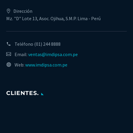
Dirección
Mz. "D" Lote 13, Asoc. Ojihua, S.M.P. Lima - Perú
Teléfono
(01) 244 8888
Email:
ventas@imdipsa.com.pe
Web:
www.imdipsa.com.pe
CLIENTES.