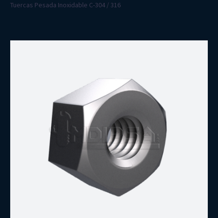
Tuercas Pesada Inoxidable C-304 / 316