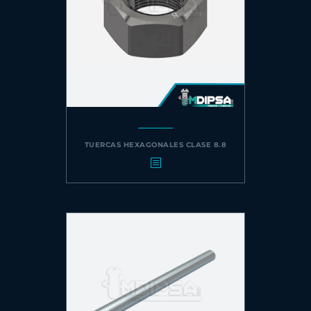
TUERCAS HEXAGONALES CLASE 8.8