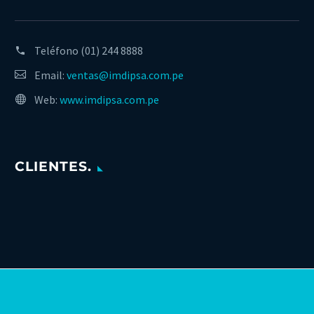
Teléfono
(01) 244 8888
Email:
ventas@imdipsa.com.pe
Web:
www.imdipsa.com.pe
CLIENTES.