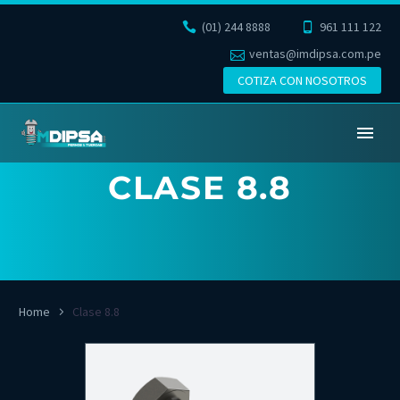
(01) 244 8888
961 111 122
ventas@imdipsa.com.pe
COTIZA CON NOSOTROS
CLASE 8.8
Home
Clase 8.8