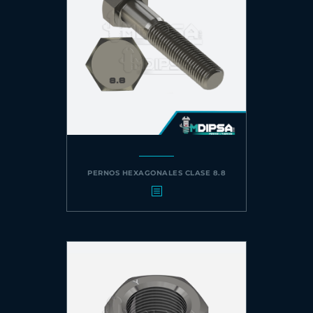
PERNOS HEXAGONALES CLASE 8.8